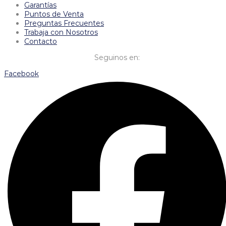
Garantías
Puntos de Venta
Preguntas Frecuentes
Trabaja con Nosotros
Contacto
Seguinos en:
Facebook