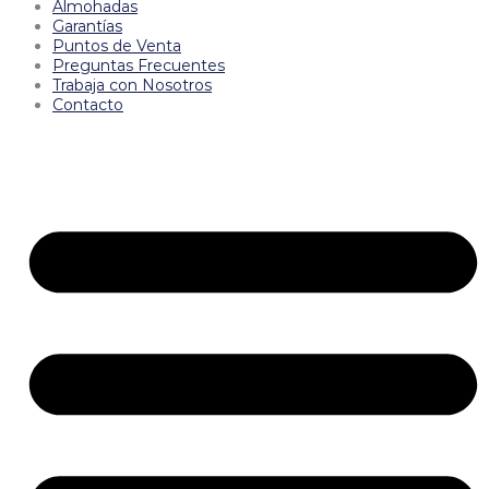
Almohadas
Garantías
Puntos de Venta
Preguntas Frecuentes
Trabaja con Nosotros
Contacto