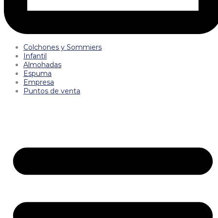
Colchones y Sommiers
Infantil
Almohadas
Espuma
Empresa
Puntos de venta